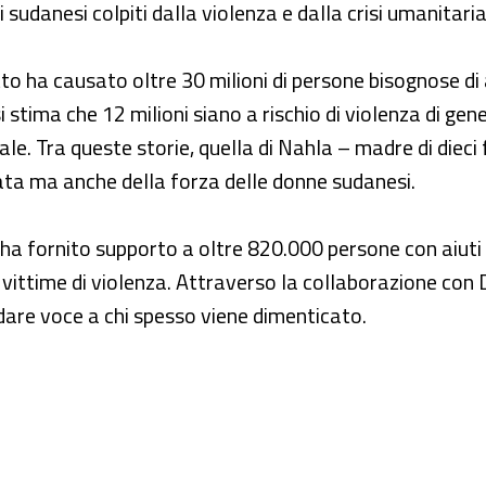
di sudanesi colpiti dalla violenza e dalla crisi umanitaria
itto ha causato oltre 30 milioni di persone bisognose d
si stima che 12 milioni siano a rischio di violenza di g
iale. Tra queste storie, quella di Nahla – madre di diec
iata ma anche della forza delle donne sudanesi.
ha fornito supporto a oltre 820.000 persone con aiuti sa
ittime di violenza. Attraverso la collaborazione con D
dare voce a chi spesso viene dimenticato.