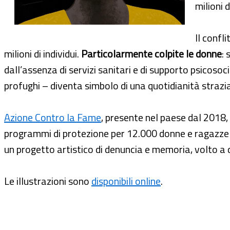
milioni 
Il confl
milioni di individui.
Particolarmente colpite le donne
: 
dall’assenza di servizi sanitari e di supporto psicosoc
profughi – diventa simbolo di una quotidianità straz
Azione Contro la Fame
, presente nel paese dal 2018, 
programmi di protezione per 12.000 donne e ragazze v
un progetto artistico di denuncia e memoria, volto a 
Le illustrazioni sono
disponibili online
.