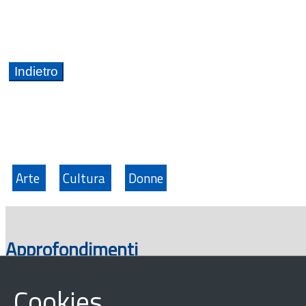
Arte
Cultura
Donne
Approfondimenti
Cookies