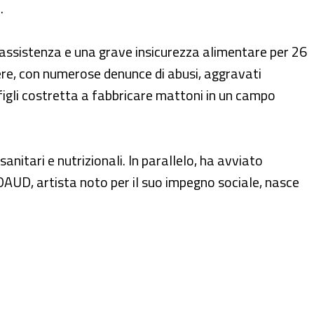
.
i assistenza e una grave insicurezza alimentare per 26
enere, con numerose denunce di abusi, aggravati
i figli costretta a fabbricare mattoni in un campo
nitari e nutrizionali. In parallelo, ha avviato
AUD, artista noto per il suo impegno sociale, nasce