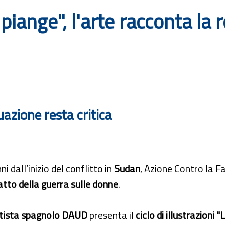
iange", l'arte racconta la 
tuazione resta critica
ni dall’inizio del conflitto in
Sudan
, Azione Contro la Fa
atto della guerra sulle donne
.
ista spagnolo DAUD
presenta il
ciclo di illustrazioni