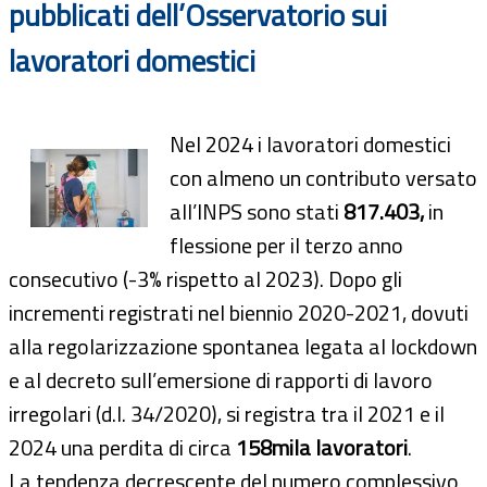
pubblicati dell’Osservatorio sui
lavoratori domestici
Nel 2024 i lavoratori domestici
con almeno un contributo versato
all’INPS sono stati
817.403,
in
flessione per il terzo anno
consecutivo (-3% rispetto al 2023). Dopo gli
incrementi registrati nel biennio 2020-2021, dovuti
alla regolarizzazione spontanea legata al lockdown
e al decreto sull’emersione di rapporti di lavoro
irregolari (d.l. 34/2020), si registra tra il 2021 e il
2024 una perdita di circa
158mila lavoratori
.
La tendenza decrescente del numero complessivo