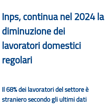
Documenti
Inps, continua nel 2024 la
Bandi
diminuzione dei
Guide
lavoratori domestici
regolari
Il 68% dei lavoratori del settore è
straniero secondo gli ultimi dati