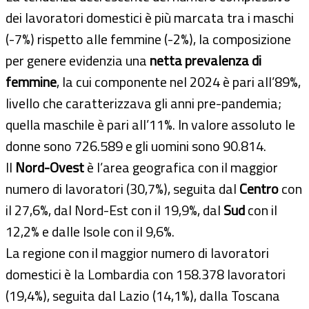
dei lavoratori domestici è più marcata tra i maschi
(-7%) rispetto alle femmine (-2%), la composizione
per genere evidenzia una
netta prevalenza di
femmine
, la cui componente nel 2024 è pari all’89%,
livello che caratterizzava gli anni pre-pandemia;
quella maschile è pari all’11%. In valore assoluto le
donne sono 726.589 e gli uomini sono 90.814.
Il
Nord-Ovest
è l’area geografica con il maggior
numero di lavoratori (30,7%), seguita dal
Centro
con
il 27,6%, dal Nord-Est con il 19,9%, dal
Sud
con il
12,2% e dalle Isole con il 9,6%.
La regione con il maggior numero di lavoratori
domestici è la Lombardia con 158.378 lavoratori
(19,4%), seguita dal Lazio (14,1%), dalla Toscana