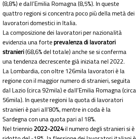
(8,8%) e dall’Emilia Romagna (8,5%). In queste
quattro regioni si concentra poco più della metà dei
lavoratori domestici in Italia.
La composizione dei lavoratori per nazionalità
evidenzia una forte
prevalenza di lavoratori
stranieri
(68,6% del totale) anche se si conferma
una tendenza decrescente già iniziata nel 2022.
La Lombardia, con oltre 126mila lavoratori è la
regione con il maggior numero di stranieri, seguita
dal Lazio (circa 92mila) e dall’Emilia Romagna (circa
56mila). In queste regioni la quota di lavoratori
stranieri è pari all’80%, mentre in coda è la
Sardegna con una quota pari al 18%.
Nel triennio
2022-2024
il numero degli stranieri si è
ridotto del -18%, la flessione dei lavoratori italiani è