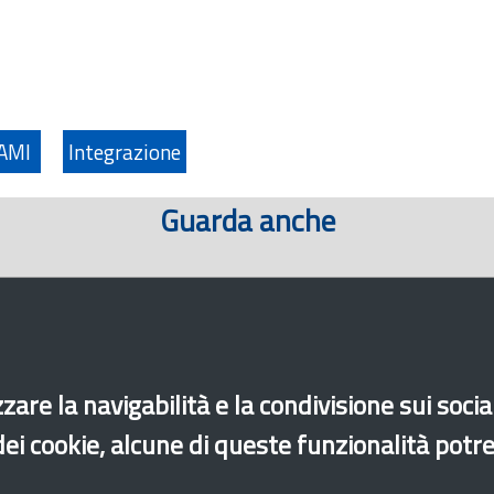
FAMI
Integrazione
Guarda anche
zare la navigabilità e la condivisione sui soci
 dei cookie, alcune di queste funzionalità potr