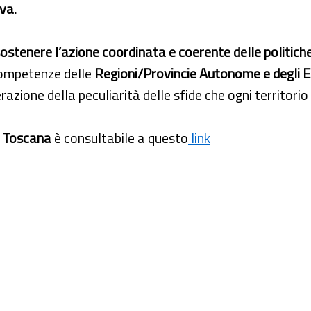
va.
ostenere l’azione coordinata e coerente delle politiche
 competenze delle
Regioni/Provincie Autonome e degli En
erazione della peculiarità delle sfide che ogni territori
e Toscana
è consultabile a questo
link