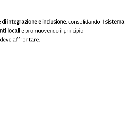
 di integrazione e inclusione
, consolidando il
sistema
ti locali
e promuovendo il principio
o deve affrontare.