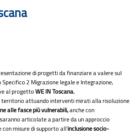
oscana
resentazione di progetti da finanziare a valere sul
Specifico 2 Migrazione legale e Integrazione,
ive al progetto
WE IN Toscana.
territorio attuando interventi mirati alla risoluzione
e alle fasce più vulnerabili,
anche con
i saranno articolate a partire da un approccio
e con misure di supporto all’
inclusione socio-