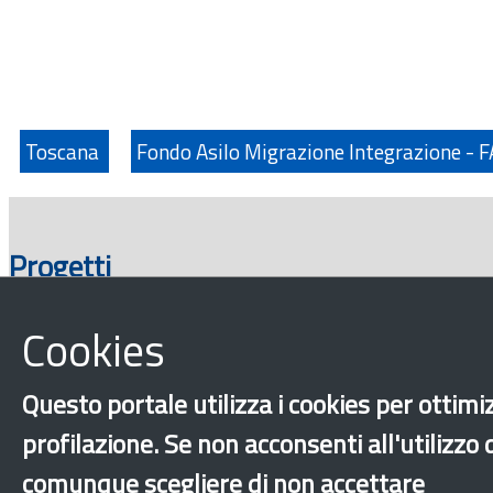
Toscana
Fondo Asilo Migrazione Integrazione - 
Progetti
Cookies
Questo portale utilizza i cookies per ottimiz
profilazione. Se non acconsenti all'utilizzo
comunque scegliere di non accettare