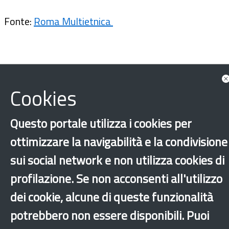
Fonte:
Roma Multietnica
Cookies
Questo portale utilizza i cookies per
ottimizzare la navigabilità e la condivisione
sui social network e non utilizza cookies di
Formazione e tirocini
Integrazione
profilazione. Se non acconsenti all'utilizzo
Istruzione
Roma
dei cookie, alcune di queste funzionalità
potrebbero non essere disponibili. Puoi
‹
›
×