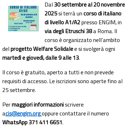
Dal
30 settembre al 20 novembre
2025
si terrà un
corso di italiano
di livello A1/A2
presso ENGIM, in
via degli Etruschi 38
a Roma. Il
corso è organizzato nell’ambito
del
progetto Welfare Solidale
e si svolgerà ogni
martedì e giovedì, dalle 9 alle 13
.
Il corso è gratuito, aperto a tutti e non prevede
requisiti di accesso. Le iscrizioni sono aperte fino al
25 settembre.
Per
maggiori informazioni
scrivere
a
cis@engim.org
oppure contattare il numero
WhatsApp 371 411 6651
.