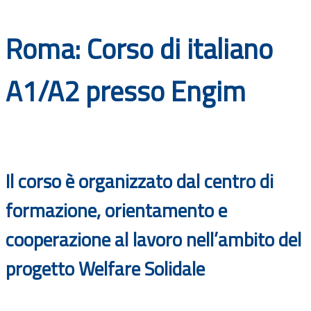
Documenti
Roma: Corso di italiano
Bandi
A1/A2 presso Engim
Guide
Il corso è organizzato dal centro di
formazione, orientamento e
cooperazione al lavoro nell’ambito del
progetto Welfare Solidale