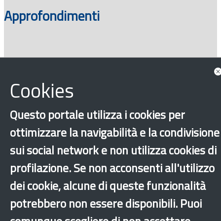
Approfondimenti
Cookies
Questo portale utilizza i cookies per
ottimizzare la navigabilità e la condivisione
‹
›
×
sui social network e non utilizza cookies di
profilazione. Se non acconsenti all'utilizzo
Dichiarazione di accessibilità
Mappa del sito
Legal & Privacy
Contatti
dei cookie, alcune di queste funzionalità
Sito archeologico
potrebbero non essere disponibili. Puoi