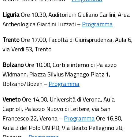
Liguria
Ore 10.30, Auditorium Giuliano Carlini, Area
Archeologica Giardini Luzzati –
Programma
Trento
Ore 17.00, Facoltà di Giurisprudenza, Aula 6,
via Verdi 53, Trento
Bolzano
Ore 10.00, Cortile interno di Palazzo
Widmann, Piazza Silvius Magnago Platz 1,
Bolzano/Bozen –
Programma
Veneto
Ore 14.00, Università di Verona, Aula
Caprioli, Palazzo Nuovo di Lettere, via San
Francesco 22, Verona –
Programma
Ore 16.30,
Aula 3 del Polo UNIPD, Via Beato Pellegrino 28,