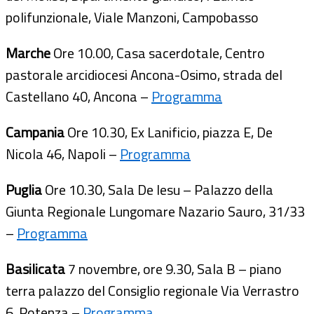
polifunzionale, Viale Manzoni, Campobasso
Marche
Ore 10.00, Casa sacerdotale, Centro
pastorale arcidiocesi Ancona-Osimo, strada del
Castellano 40, Ancona –
Programma
Campania
Ore 10.30, Ex Lanificio, piazza E, De
Nicola 46, Napoli –
Programma
Puglia
Ore 10.30, Sala De Iesu – Palazzo della
Giunta Regionale Lungomare Nazario Sauro, 31/33
–
Programma
Basilicata
7 novembre, ore 9.30, Sala B – piano
terra palazzo del Consiglio regionale Via Verrastro
6, Potenza –
Programma