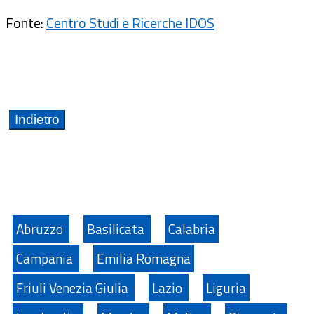
Fonte:
Centro Studi e Ricerche IDOS
Abruzzo
Basilicata
Calabria
Campania
Emilia Romagna
Friuli Venezia Giulia
Lazio
Liguria