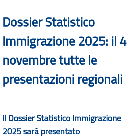
Documenti
Dossier Statistico
Bandi
Immigrazione 2025: il 4
Guide
novembre tutte le
presentazioni regionali
Il Dossier Statistico Immigrazione
2025 sarà presentato