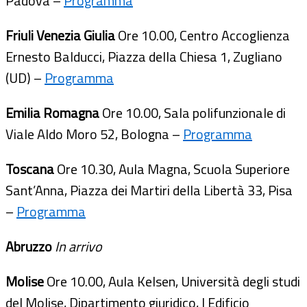
Padova –
Programma
Friuli Venezia Giulia
Ore 10.00, Centro Accoglienza
Ernesto Balducci, Piazza della Chiesa 1, Zugliano
(UD) –
Programma
Emilia Romagna
Ore 10.00, Sala polifunzionale di
Viale Aldo Moro 52, Bologna –
Programma
Toscana
Ore 10.30, Aula Magna, Scuola Superiore
Sant’Anna, Piazza dei Martiri della Libertà 33, Pisa
–
Programma
Abruzzo
In arrivo
Molise
Ore 10.00, Aula Kelsen, Università degli studi
del Molise, Dipartimento giuridico, I Edificio