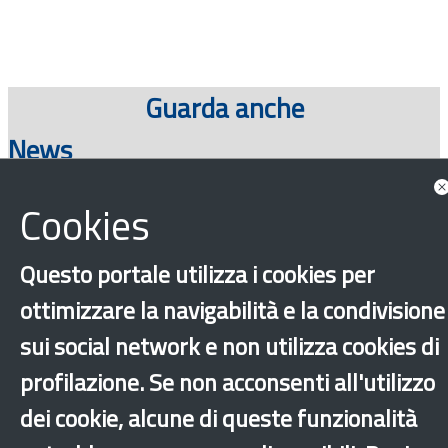
Guarda anche
News
Cookies
Consulta tutte le news associate
Questo portale utilizza i cookies per
ottimizzare la navigabilità e la condivisione
sui social network e non utilizza cookies di
profilazione. Se non acconsenti all'utilizzo
dei cookie, alcune di queste funzionalità
‹
›
×