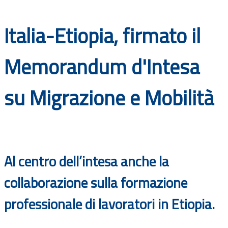
Documenti
Italia-Etiopia, firmato il
Bandi
Memorandum d'Intesa
Guide
su Migrazione e Mobilità
Al centro dell’intesa anche la
collaborazione sulla formazione
professionale di lavoratori in Etiopia.