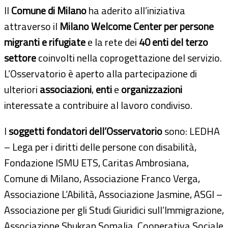
Il
Comune di Milano
ha aderito all’iniziativa
attraverso il
Milano Welcome Center per persone
migranti e rifugiate
e la rete dei
40 enti del terzo
settore
coinvolti nella coprogettazione del servizio.
L’Osservatorio è aperto alla partecipazione di
ulteriori
associazioni
,
enti
e
organizzazioni
interessate a contribuire al lavoro condiviso.
I
soggetti fondatori dell’Osservatorio
sono: LEDHA
– Lega per i diritti delle persone con disabilità,
Fondazione ISMU ETS, Caritas Ambrosiana,
Comune di Milano, Associazione Franco Verga,
Associazione L’Abilità, Associazione Jasmine, ASGI –
Associazione per gli Studi Giuridici sull’Immigrazione,
Associazione Shukran Somalia, Cooperativa Sociale