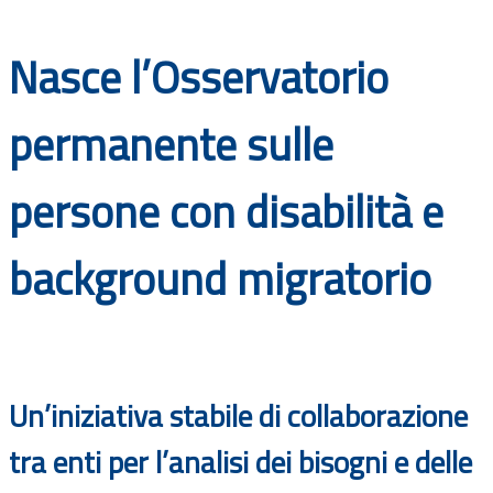
Documenti
Nasce l’Osservatorio
Bandi
permanente sulle
Guide
persone con disabilità e
background migratorio
Un’iniziativa stabile di collaborazione
tra enti per l’analisi dei bisogni e delle