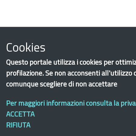
Cookies
Questo portale utilizza i cookies per ottimiz
profilazione. Se non acconsenti all'utilizzo
comunque scegliere di non accettare
‹
›
×
Per maggiori informazioni consulta la privac
ACCETTA
Dichiarazione di ac
RIFIUTA