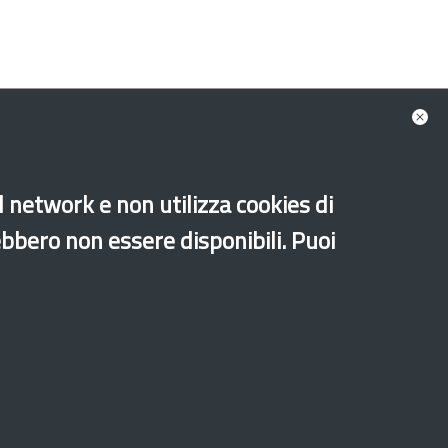
al network e non utilizza cookies di
ebbero non essere disponibili. Puoi
Sito archeologico