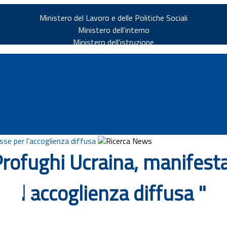
Ministero del Lavoro e delle Politiche Sociali
Ministero dell'interno
Ministero dell'istruzione
sse per l’accoglienza diffusa
Ricerca News
ofughi Ucraina, manifesta
v.it
l’accoglienza diffusa "
ia