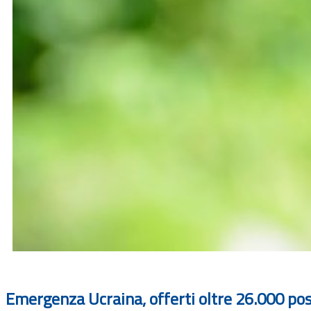
Emergenza Ucraina, offerti oltre 26.000 post