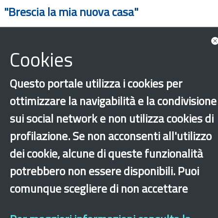
"Brescia la mia nuova casa"
Cookies
Questo portale utilizza i cookies per
ottimizzare la navigabilità e la condivisione
sui social network e non utilizza cookies di
profilazione. Se non acconsenti all'utilizzo
dei cookie, alcune di queste funzionalità
potrebbero non essere disponibili. Puoi
‹
›
×
comunque scegliere di non accettare
Dichiarazione di accessibilità
Mappa del sito
Legal & Privacy
Contatti