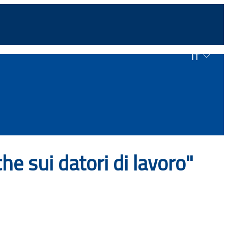
IT
he sui datori di lavoro"