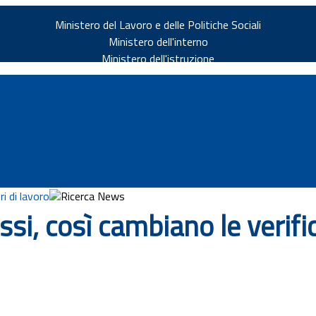
Ministero del Lavoro e delle Politiche Sociali
Ministero dell'interno
Ministero dell'istruzione
ri di lavoro
Ricerca News
i, così cambiano le verific
v.it
ia