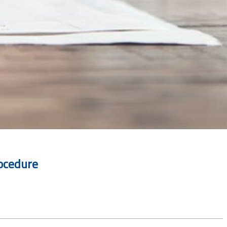
rocedure