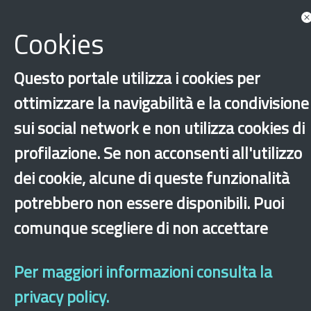
Cookies
Questo portale utilizza i cookies per
ottimizzare la navigabilità e la condivisione
sui social network e non utilizza cookies di
‹
›
×
profilazione. Se non acconsenti all'utilizzo
dei cookie, alcune di queste funzionalità
potrebbero non essere disponibili. Puoi
Dichiarazione di accessibilità
Mappa del sito
Legal & Privacy
Contatti
Sito archeologico
comunque scegliere di non accettare
Per maggiori informazioni consulta la
privacy policy.