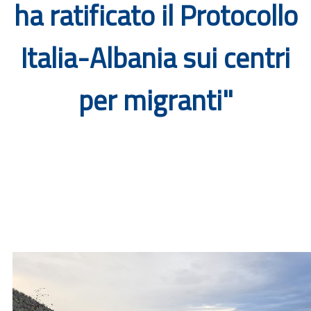
ha ratificato il Protocollo
Documenti
Italia-Albania sui centri
Bandi
per migranti"
Guide