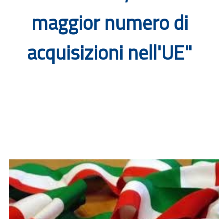
Documenti
maggior numero di
Bandi
acquisizioni nell'UE"
Guide