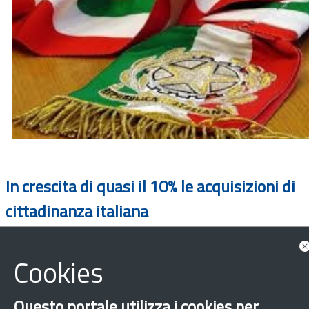
In crescita di quasi il 10% le acquisizioni di
cittadinanza italiana
Cookies
Questo portale utilizza i cookies per