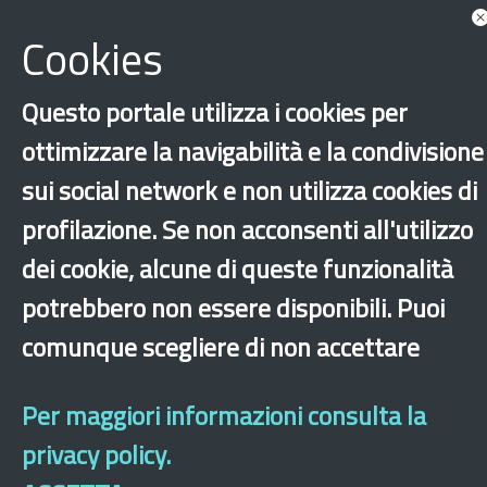
Cookies
Questo portale utilizza i cookies per
ottimizzare la navigabilità e la condivisione
sui social network e non utilizza cookies di
profilazione. Se non acconsenti all'utilizzo
dei cookie, alcune di queste funzionalità
potrebbero non essere disponibili. Puoi
‹
›
×
comunque scegliere di non accettare
Dichiarazione di accessibilità
Mappa del sito
Legal & Privacy
Contatti
Per maggiori informazioni consulta la
Sito archeologico
privacy policy.