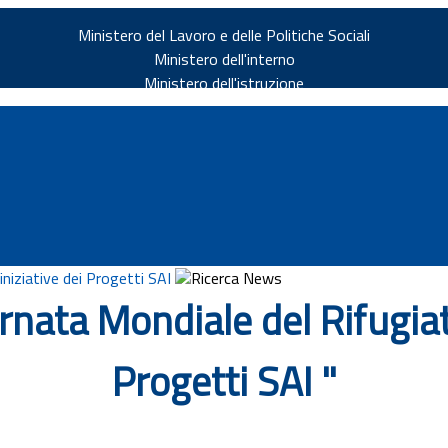
Ministero del Lavoro e delle Politiche Sociali
Ministero dell'interno
Ministero dell'istruzione
iniziative dei Progetti SAI
Ricerca News
ata Mondiale del Rifugiato:
v.it
Progetti SAI "
ia