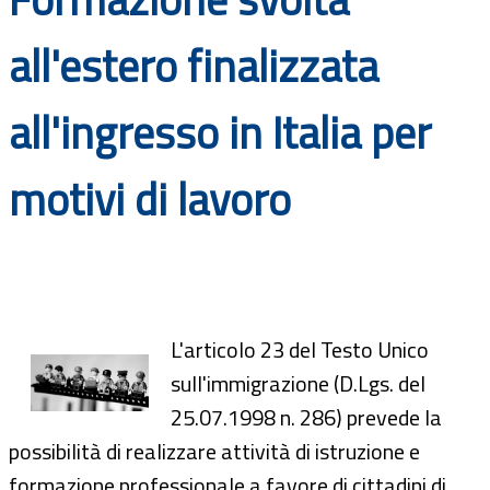
Documenti
all'estero finalizzata
Bandi
all'ingresso in Italia per
Guide
motivi di lavoro
L'articolo 23 del Testo Unico
sull'immigrazione (D.Lgs. del
25.07.1998 n. 286) prevede la
possibilità di realizzare attività di istruzione e
formazione professionale a favore di cittadini di