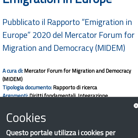
Documents
Pubblicato il Rapporto “Emigration in
Europe” 2020 del Mercator Forum for
Migration and Democracy (MIDEM)
A cura di:
Mercator Forum for Migration and Democracy
(MIDEM)
Tipologia documento:
Rapporto di ricerca
Argomenti:
Diritti fondamentali, Integrazione
Ambito territorio:
Internazionale
Cookies
Download
Questo portale utilizza i cookies per