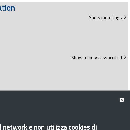
ation
Show more tags
Show all news associated
al network e non utilizza cookies di