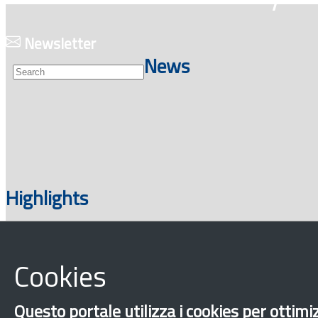
Newsletter
News
Highlights
Cookies
Documents
Questo portale utilizza i cookies per ottimiz