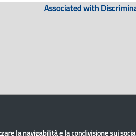
Associated with Discrimin
zare la navigabilità e la condivisione sui soci