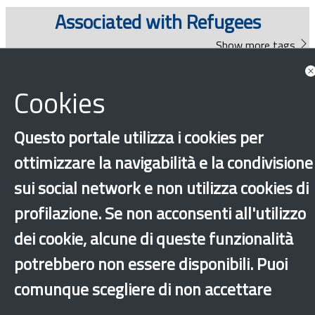
Documents
Associated with Refugees
Show more tags
News
Cookies
Questo portale utilizza i cookies per
Show all news associated
ottimizzare la navigabilità e la condivisione
sui social network e non utilizza cookies di
Documents
profilazione. Se non acconsenti all'utilizzo
dei cookie, alcune di queste funzionalità
potrebbero non essere disponibili. Puoi
comunque scegliere di non accettare
‹
›
×