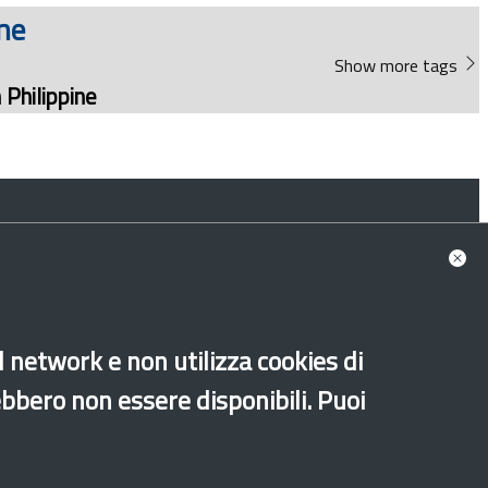
ne
Show more tags
Philippine
Old website
al network e non utilizza cookies di
ebbero non essere disponibili. Puoi