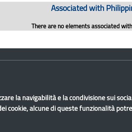
Associated with Philippi
There are no elements associated with 
di accessibilità
Site map
Legal & Privacy
Contacts
zare la navigabilità e la condivisione sui soci
 dei cookie, alcune di queste funzionalità potr