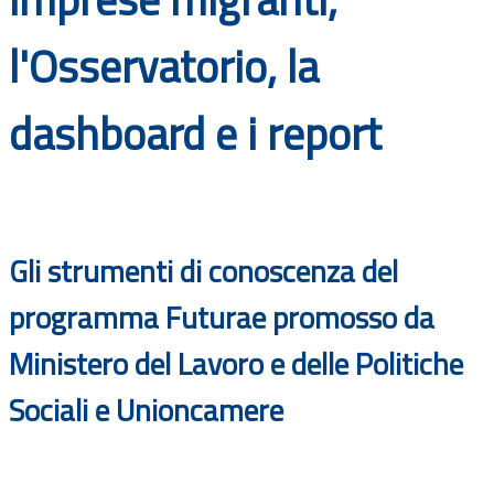
Documenti
l'Osservatorio, la
Bandi
dashboard e i report
Guide
Gli strumenti di conoscenza del
programma Futurae promosso da
Ministero del Lavoro e delle Politiche
Sociali e Unioncamere