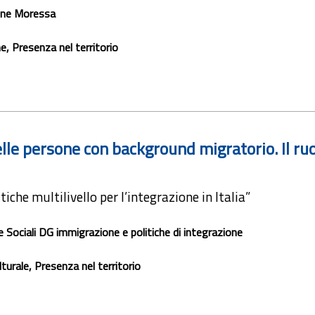
one Moressa
ne, Presenza nel territorio
e persone con background migratorio. Il ruolo 
he multilivello per l’integrazione in Italia”
e Sociali DG immigrazione e politiche di integrazione
turale, Presenza nel territorio