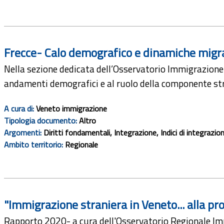
Frecce- Calo demografico e dinamiche migra
Nella sezione dedicata dell’Osservatorio Immigrazione
andamenti demografici e al ruolo della componente stra
A cura di:
Veneto immigrazione
Tipologia documento:
Altro
Argomenti:
Diritti fondamentali, Integrazione, Indici di integrazio
Ambito territorio:
Regionale
"Immigrazione straniera in Veneto... alla pr
Rapporto 2020- a cura dell'Osservatorio Regionale I