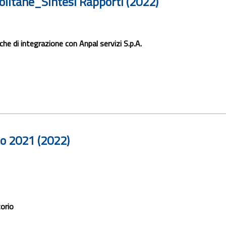
olitane_Sintesi Rapporti (2022)
he di integrazione con Anpal servizi S.p.A.
to 2021 (2022)
torio