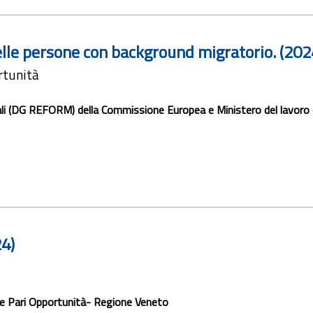
elle persone con background migratorio. (202
ortunità
ali (DG REFORM) della Commissione Europea e Ministero del lavoro e 
24)
 le Pari Opportunità- Regione Veneto