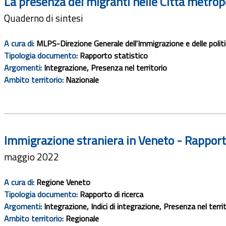
La presenza dei migranti nelle Città metrop
Quaderno di sintesi
A cura di:
MLPS-Direzione Generale dell'Immigrazione e delle politic
Tipologia documento:
Rapporto statistico
Argomenti:
Integrazione, Presenza nel territorio
Ambito territorio:
Nazionale
Immigrazione straniera in Veneto - Rappor
maggio 2022
A cura di:
Regione Veneto
Tipologia documento:
Rapporto di ricerca
Argomenti:
Integrazione, Indici di integrazione, Presenza nel terri
Ambito territorio:
Regionale