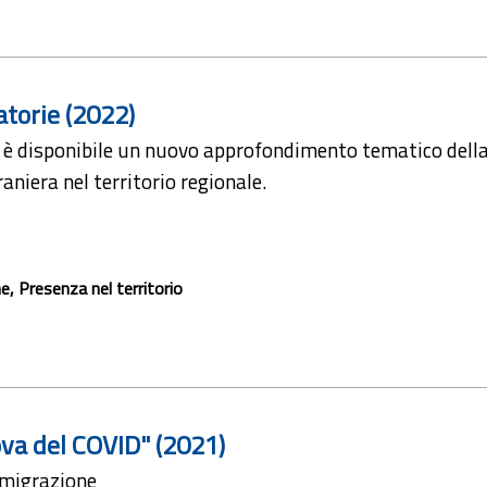
torie (2022)
 è disponibile un nuovo approfondimento tematico della 
niera nel territorio regionale.
ne, Presenza nel territorio
ova del COVID" (2021)
mmigrazione