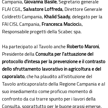
Campania,
Giovanna Basile
, Segretario generale
FLAI CGIL,
Salvatore Loffreda
, Direttore Generale
Coldiretti Campania,
Khalid Saady
, delegato per la
FAI CISL Campania,
Francesca Macioci
a,
Responsabile progetti della Scabec spa.
Ha partecipato al Tavolo anche
Roberto Maroni
,
Presidente della
Consulta per l'attuazione del
protocollo d'intesa per la prevenzione e il contrasto
dello sfruttamento lavorativo in agricoltura e del
caporalato
, che ha plaudito all’istituzione del
Tavolo anticaporalato della Regione Campania e al
suo insediamento come proficuo momento di
confronto da cui trarre spunto per i lavori della
Consulta, soprattutto per le buone prassi emerse,