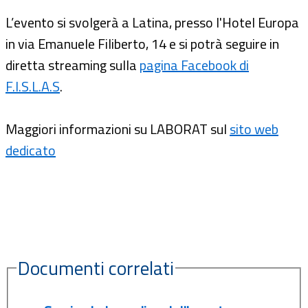
L’evento si svolgerà a Latina, presso l'Hotel Europa
in via Emanuele Filiberto, 14 e si potrà seguire in
diretta streaming sulla
pagina Facebook di
F.I.S.L.A.S
.
Maggiori informazioni su LABORAT sul
sito web
dedicato
Documenti correlati