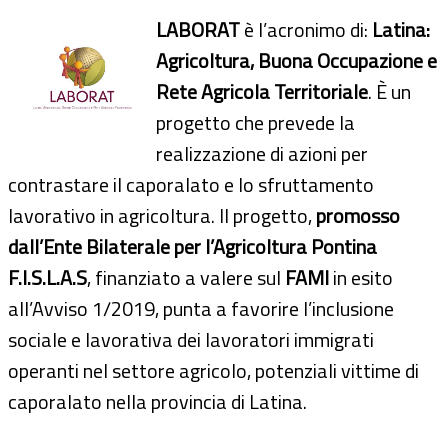
LABORAT
è l’acronimo di:
Latina:
Agricoltura, Buona Occupazione e
Rete Agricola Territoriale
. È un
progetto che prevede la
realizzazione di azioni per
contrastare il caporalato e lo sfruttamento
lavorativo in agricoltura. Il progetto,
promosso
dall’Ente Bilaterale per l’Agricoltura Pontina
F.I.S.L.A.S
, finanziato a valere sul
FAMI
in esito
all’Avviso 1/2019, punta a favorire l’inclusione
sociale e lavorativa dei lavoratori immigrati
operanti nel settore agricolo, potenziali vittime di
caporalato nella provincia di Latina.