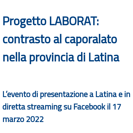
Documenti
Progetto LABORAT:
Bandi
contrasto al caporalato
Guide
nella provincia di Latina
L’evento di presentazione a Latina e in
diretta streaming su Facebook il 17
marzo 2022