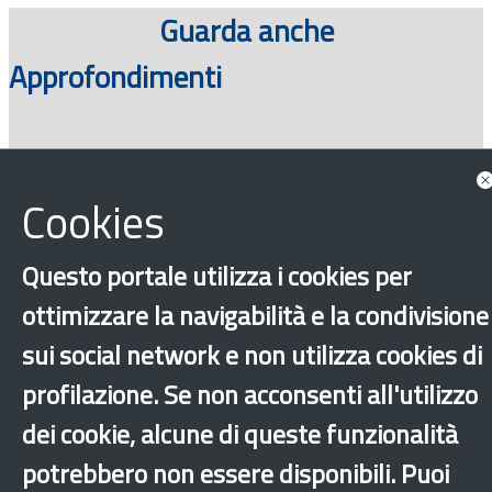
Guarda anche
Approfondimenti
Cookies
Questo portale utilizza i cookies per
ottimizzare la navigabilità e la condivisione
‹
›
×
sui social network e non utilizza cookies di
profilazione. Se non acconsenti all'utilizzo
dei cookie, alcune di queste funzionalità
Dichiarazione di accessibilità
Mappa del sito
Legal & Privacy
Contatti
Sito archeologico
potrebbero non essere disponibili. Puoi