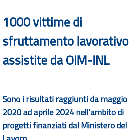
Documenti
1000 vittime di
Bandi
sfruttamento lavorativo
Guide
assistite da OIM-INL
Sono i risultati raggiunti da maggio
2020 ad aprile 2024 nell’ambito di
progetti finanziati dal Ministero del
Lavoro