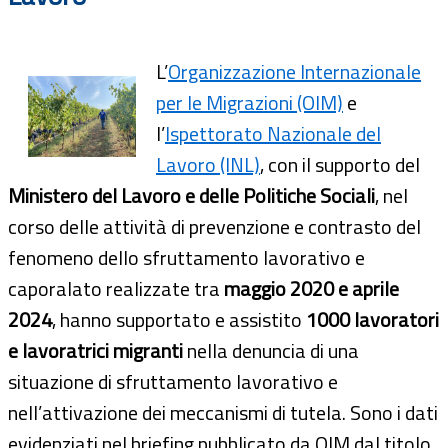
L’
Organizzazione Internazionale
per le Migrazioni (OIM)
e
l’
Ispettorato Nazionale del
Lavoro (INL)
, con il supporto del
Ministero del Lavoro e delle Politiche Sociali
, nel
corso delle attività di prevenzione e contrasto del
fenomeno dello sfruttamento lavorativo e
caporalato realizzate tra
maggio 2020 e aprile
2024
, hanno supportato e assistito
1000 lavoratori
e lavoratrici migranti
nella denuncia di una
situazione di sfruttamento lavorativo e
nell’attivazione dei meccanismi di tutela. Sono i dati
evidenziati nel briefing pubblicato da OIM dal titolo