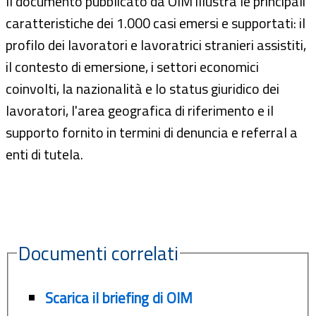
Il documento pubblicato da OIM illustra le principali
caratteristiche dei 1.000 casi emersi e supportati: il
profilo dei lavoratori e lavoratrici stranieri assistiti,
il contesto di emersione, i settori economici
coinvolti, la nazionalità e lo status giuridico dei
lavoratori, l'area geografica di riferimento e il
supporto fornito in termini di denuncia e referral a
enti di tutela.
Documenti correlati
Scarica il briefing di OIM