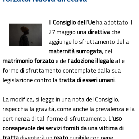
Il
Consiglio dell'Ue
ha adottato il
27 maggio una
direttiva
che
aggiunge lo sfruttamento della
maternità surrogata
, del
matrimonio forzato
e dell'
adozione illegale
alle
forme di sfruttamento contemplate dalla sua
legislazione contro la
tratta di esseri umani
.
La modifica, si legge in una nota del Consiglio,
rispecchia la gravità, come anche la prevalenza e la
pertinenza di tali forme di sfruttamento. L
'uso
consapevole dei servizi forniti da una vittima di
tratta
diventerà un
reato
punibile con pene