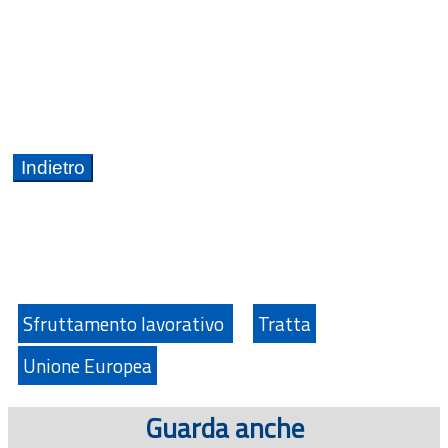
Sfruttamento lavorativo
Tratta
Unione Europea
Guarda anche