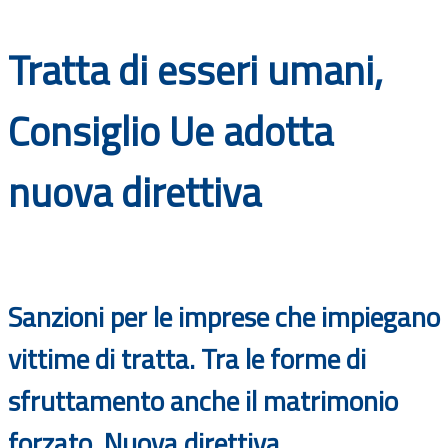
Documenti
Tratta di esseri umani,
Bandi
Consiglio Ue adotta
Guide
nuova direttiva
Sanzioni per le imprese che impiegano
vittime di tratta. Tra le forme di
sfruttamento anche il matrimonio
forzato. Nuova direttiva