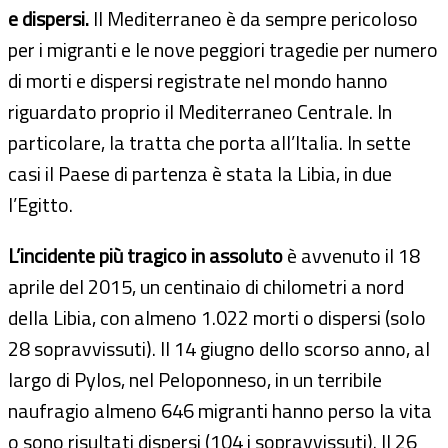
e dispersi.
Il Mediterraneo è da sempre pericoloso
per i migranti e le nove peggiori tragedie per numero
di morti e dispersi registrate nel mondo hanno
riguardato proprio il Mediterraneo Centrale. In
particolare, la tratta che porta all’Italia. In sette
casi il Paese di partenza è stata la Libia, in due
l’Egitto.
L’incidente più tragico in assoluto
è avvenuto il 18
aprile del 2015, un centinaio di chilometri a nord
della Libia, con almeno 1.022 morti o dispersi (solo
28 sopravvissuti). Il 14 giugno dello scorso anno, al
largo di Pylos, nel Peloponneso, in un terribile
naufragio almeno 646 migranti hanno perso la vita
o sono risultati dispersi (104 i sopravvissuti). Il 26