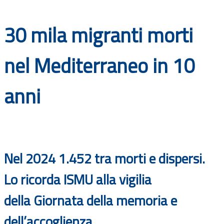
Documenti
30 mila migranti morti
Bandi
nel Mediterraneo in 10
Guide
anni
Nel 2024 1.452 tra morti e dispersi.
Lo ricorda ISMU alla vigilia
della Giornata della memoria e
dell’accoglienza