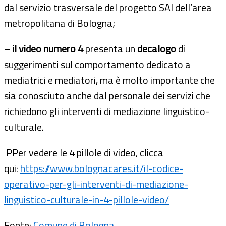
dal servizio trasversale del progetto SAI dell’area
metropolitana di Bologna;
–
il video numero 4
presenta un
decalogo
di
suggerimenti sul comportamento dedicato a
mediatrici e mediatori, ma è molto importante che
sia conosciuto anche dal personale dei servizi che
richiedono gli interventi di mediazione linguistico-
culturale.
PPer vedere le 4 pillole di video, clicca
qui:
https://www.bolognacares.it/il-codice-
operativo-per-gli-interventi-di-mediazione-
linguistico-culturale-in-4-pillole-video/
Fonte:
Comune di Bologna