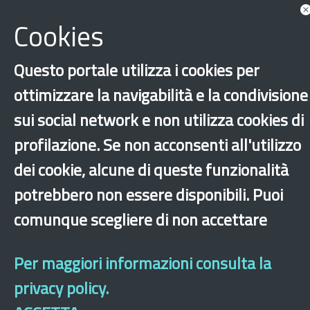
Cookies
Questo portale utilizza i cookies per
ottimizzare la navigabilità e la condivisione
sui social network e non utilizza cookies di
profilazione. Se non acconsenti all'utilizzo
‹
›
×
dei cookie, alcune di queste funzionalità
potrebbero non essere disponibili. Puoi
comunque scegliere di non accettare
Dichiarazione di accessibilità
Mappa del sito
Legal & Privacy
Contatti
Sito archeologico
Per maggiori informazioni consulta la
privacy policy.