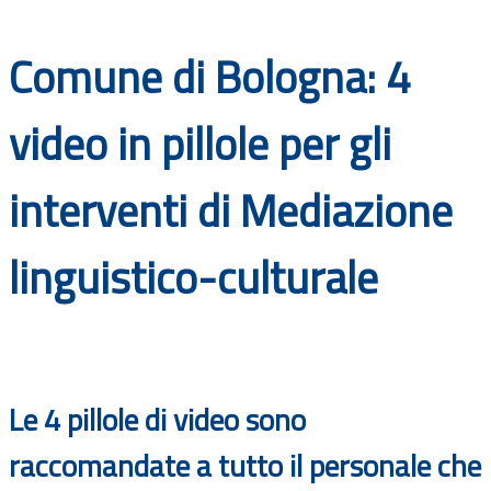
Documenti
Comune di Bologna: 4
Bandi
video in pillole per gli
Guide
interventi di Mediazione
linguistico-culturale
Le 4 pillole di video sono
raccomandate a tutto il personale che