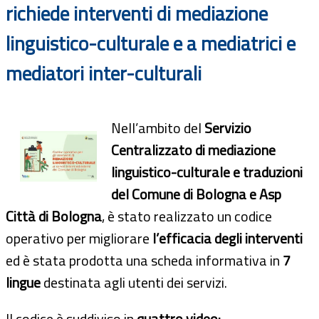
richiede interventi di mediazione
linguistico-culturale e a mediatrici e
mediatori inter-culturali
Nell’ambito del
Servizio
Centralizzato di mediazione
linguistico-culturale e traduzioni
del Comune di Bologna e Asp
Città di Bologna
, è stato realizzato un codice
operativo per migliorare
l’efficacia degli interventi
ed è stata prodotta una scheda informativa in
7
lingue
destinata agli utenti dei servizi.
Il codice è suddiviso in
quattro video: