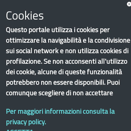
Cookies
Questo portale utilizza i cookies per
ottimizzare la navigabilità e la condivisione
sui social network e non utilizza cookies di
profilazione. Se non acconsenti all'utilizzo
‹
›
×
dei cookie, alcune di queste funzionalità
potrebbero non essere disponibili. Puoi
comunque scegliere di non accettare
Dichiarazione di accessibilità
Mappa del sito
Legal & Privacy
Contatti
Sito archeologico
Per maggiori informazioni consulta la
privacy policy.