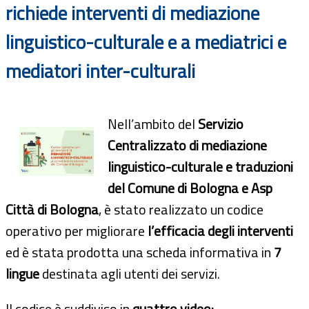
richiede interventi di mediazione
linguistico-culturale e a mediatrici e
mediatori inter-culturali
Nell’ambito del
Servizio
Centralizzato di mediazione
linguistico-culturale e traduzioni
del Comune di Bologna e Asp
Città di Bologna
, è stato realizzato un codice
operativo per migliorare
l’efficacia degli interventi
ed è stata prodotta una scheda informativa in
7
lingue
destinata agli utenti dei servizi.
Il codice è suddiviso in
quattro video: