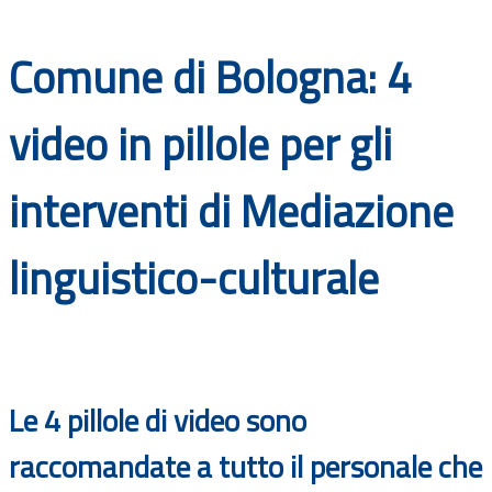
Documenti
Comune di Bologna: 4
Bandi
video in pillole per gli
Guide
interventi di Mediazione
linguistico-culturale
Le 4 pillole di video sono
raccomandate a tutto il personale che