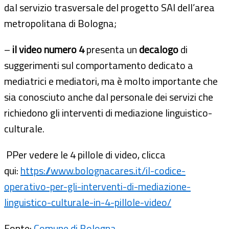
dal servizio trasversale del progetto SAI dell’area
metropolitana di Bologna;
–
il video numero 4
presenta un
decalogo
di
suggerimenti sul comportamento dedicato a
mediatrici e mediatori, ma è molto importante che
sia conosciuto anche dal personale dei servizi che
richiedono gli interventi di mediazione linguistico-
culturale.
PPer vedere le 4 pillole di video, clicca
qui:
https://www.bolognacares.it/il-codice-
operativo-per-gli-interventi-di-mediazione-
linguistico-culturale-in-4-pillole-video/
Fonte:
Comune di Bologna