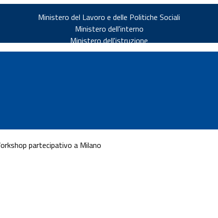
Ministero del Lavoro e delle Politiche Sociali
Ministero dell'interno
Ministero dell'istruzione
Workshop partecipativo a Milano
v.it
ia