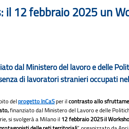
: il 12 febbraio 2025 un W
to dal Ministero del lavoro e delle Polit
esenza di lavoratori stranieri occupati n
bito del
progetto InCaS
per il
contrasto allo sfruttamen
ato,
finanziato dal Ministero del Lavoro e delle Politic
ie, si svolgerà a Milano il
12 febbraio 2025 il Worksh
rotagonisti delle reti territoriali
”, organizzato da Anci