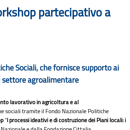
orkshop partecipativo a
iche Sociali, che fornisce supporto ai
el settore agroalimentare
to lavorativo in agricoltura e al
he sociali tramite il Fondo Nazionale Politiche
op
“
I processi ideativi e di costruzione dei Piani locali: i
 Nazionale e dalla Fondazione Cittalia.