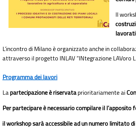
Il works
costruzi
lavorat
L’incontro di Milano è organizzato anche in collabor
attraverso il progetto INLAV “INtegrazione LAVoro 
Programma dei lavori
La
partecipazione è riservata
prioritariamente ai
Com
Per partecipare è necessario compilare il l’apposito 
il workshop sarà accessibile ad un numero limitato di i