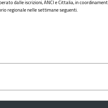
uperato dalle iscrizioni, ANCI e Cittalia, in coordinam
orio regionale nelle settimane seguenti.