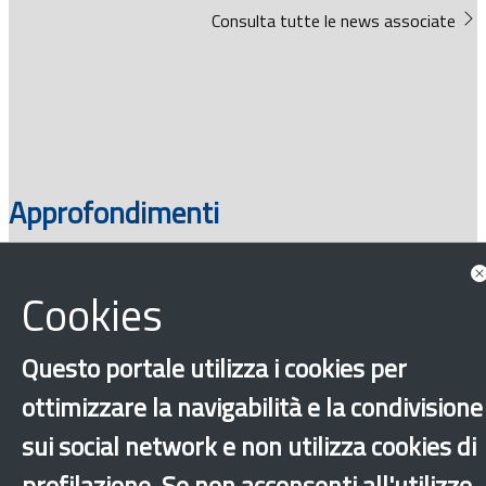
Consulta tutte le news associate
Approfondimenti
Cookies
Questo portale utilizza i cookies per
ottimizzare la navigabilità e la condivisione
sui social network e non utilizza cookies di
‹
›
×
profilazione. Se non acconsenti all'utilizzo