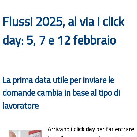
Documenti
Flussi 2025, al via i click
Bandi
day: 5, 7 e 12 febbraio
Guide
La prima data utile per inviare le
domande cambia in base al tipo di
lavoratore
Arrivano i
click day
per far entrare