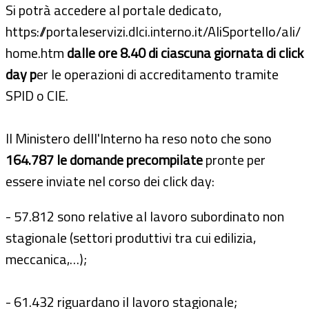
Si potrà accedere al portale dedicato,
https://portaleservizi.dlci.interno.it/AliSportello/ali/
home.htm
dalle ore 8.40 di ciascuna giornata di click
day p
er le operazioni di accreditamento tramite
SPID o CIE.
Il Ministero delll'Interno ha reso noto che sono
164.787 le domande precompilate
pronte per
essere inviate nel corso dei click day:
- 57.812 sono relative al lavoro subordinato non
stagionale (settori produttivi tra cui edilizia,
meccanica,…);
- 61.432 riguardano il lavoro stagionale;