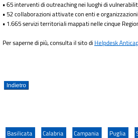
• 65 interventi di outreaching nei luoghi di vulnerabili
• 52 collaborazioni attivate con enti e organizzazion
• 1.665 servizi territoriali mappati nelle cinque Regio
Per saperne di più, consulta il sito di
Helpdesk Antica
Basilicata
Calabria
Campania
Puglia