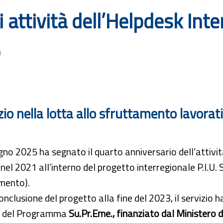
 attività dell’Helpdesk Inte
o
zio nella lotta allo sfruttamento lavorat
ugno 2025 ha segnato il quarto anniversario dell’attivit
nel 2021 all’interno del progetto interregionale P.I.U. S
mento).
onclusione del progetto alla fine del 2023, il servizio 
e del Programma
Su.Pr.Eme., finanziato dal Ministero 