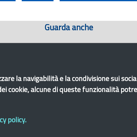
Guarda anche
zare la navigabilità e la condivisione sui soci
 dei cookie, alcune di queste funzionalità potr
y policy.