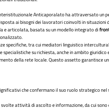
 Interistituzionale Anticaporalato ha attraversato un p
risposta ai bisogni dei lavoratori coinvolti in situazio
da e articolata, basata su un modello integrato di
fron
onalizzato.
 specifiche, tra cui mediatori linguistico interculturali
 specialistiche su richiesta, anche in ambito giuridico e 
amento della rete locale. Questo assetto garantisce un
i significativi che confermano il suo ruolo strategico n
 svolte attività di ascolto e informazione, da cui sono