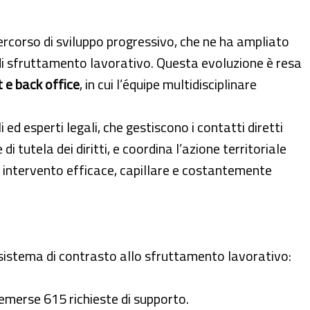
ercorso di sviluppo progressivo, che ne ha ampliato
ni di sfruttamento lavorativo. Questa evoluzione è resa
t e back office
, in cui l’équipe multidisciplinare
 ed esperti legali, che gestiscono i contatti diretti
di tutela dei diritti, e coordina l’azione territoriale
 intervento efficace, capillare e costantemente
el sistema di contrasto allo sfruttamento lavorativo:
 emerse 615 richieste di supporto.