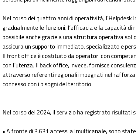
Nel corso dei quattro anni di operatività, l’Helpdesk
gradualmente le funzioni, l’efficacia e la capacità di 
possibile anche grazie a una struttura operativa soli
assicura un supporto immediato, specializzato e pers
Il front office è costituito da operatori con competenze
con l’utenza. Il back office, invece, fornisce consulenze
attraverso referenti regionali impegnati nel rafforz
connesso con i bisogni del territorio.
Nel corso del 2024, il servizio ha registrato risultat
• A fronte di 3.631 accessi al multicanale, sono state