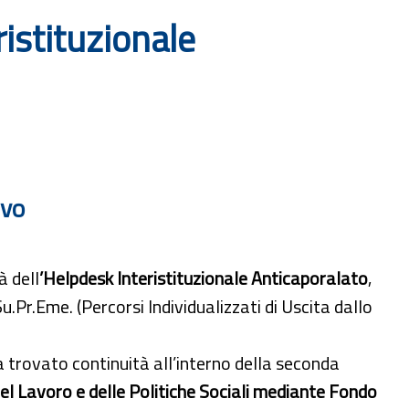
ristituzionale
ivo
à dell
’Helpdesk Interistituzionale Anticaporalato
,
u.Pr.Eme. (Percorsi Individualizzati di Uscita dallo
ha trovato continuità all’interno della seconda
del Lavoro e delle Politiche Sociali mediante Fondo