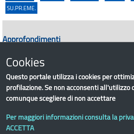
SU.PR.EME.
Approfondimenti
Cookies
Questo portale utilizza i cookies per ottimiz
profilazione. Se non acconsenti all'utilizzo
comunque scegliere di non accettare
‹
›
×
Per maggiori informazioni consulta la privac
ACCETTA