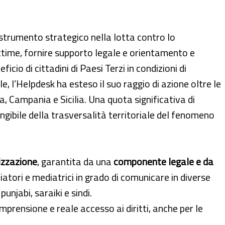
 strumento strategico nella lotta contro lo
ttime, fornire supporto legale e orientamento e
icio di cittadini di Paesi Terzi in condizioni di
e, l’Helpdesk ha esteso il suo raggio di azione oltre le
ta, Campania e Sicilia. Una quota significativa di
ngibile della trasversalità territoriale del fenomeno
izzazione
, garantita da una
componente legale e da
iatori e mediatrici in grado di comunicare in diverse
punjabi, saraiki e sindi.
prensione e reale accesso ai diritti, anche per le