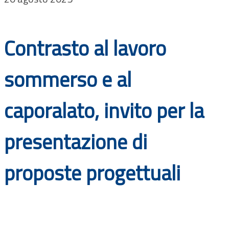
Documenti
Bandi
Contrasto al lavoro
Guide
sommerso e al
caporalato, invito per la
presentazione di
proposte progettuali