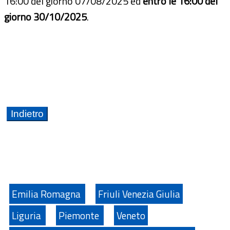
16:00 del giorno 07/08/2025 ed
entro le 16:00 del
giorno 30/10/2025
.
Emilia Romagna
Friuli Venezia Giulia
Liguria
Piemonte
Veneto