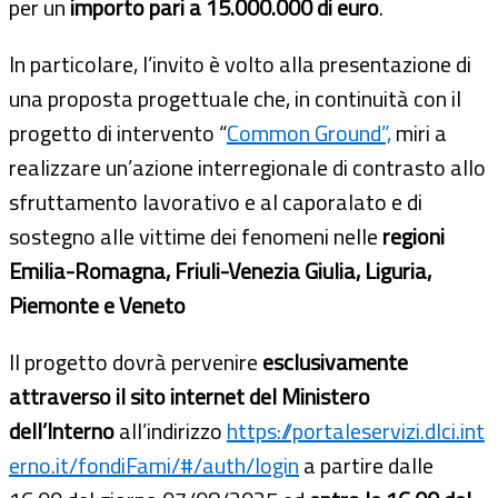
per un
importo pari a 15.000.000 di euro
.
In particolare, l’invito è volto alla presentazione di
una proposta progettuale che, in continuità con il
progetto di intervento “
Common Ground”,
miri a
realizzare un’azione interregionale di contrasto allo
sfruttamento lavorativo e al caporalato e di
sostegno alle vittime dei fenomeni nelle
regioni
Emilia-Romagna, Friuli-Venezia Giulia, Liguria,
Piemonte e Veneto
Il progetto dovrà pervenire
esclusivamente
attraverso il sito internet del Ministero
dell’Interno
all’indirizzo
https://portaleservizi.dlci.int
erno.it/fondiFami/#/auth/login
a partire dalle