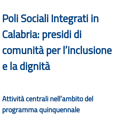
Documenti
Poli Sociali Integrati in
Bandi
Calabria: presidi di
Guide
comunità per l’inclusione
e la dignità
Attività centrali nell’ambito del
programma quinquennale