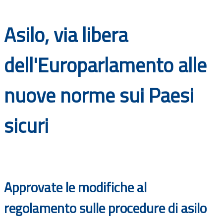
Documenti
Asilo, via libera
Bandi
dell'Europarlamento alle
Guide
nuove norme sui Paesi
sicuri
Approvate le modifiche al
regolamento sulle procedure di asilo