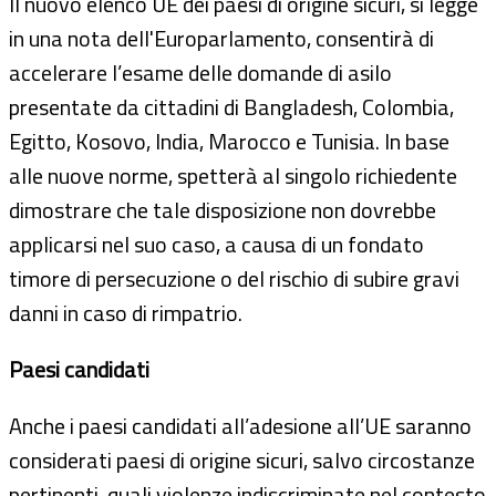
Il nuovo elenco UE dei paesi di origine sicuri, si legge
in una nota dell'Europarlamento, consentirà di
accelerare l’esame delle domande di asilo
presentate da cittadini di Bangladesh, Colombia,
Egitto, Kosovo, India, Marocco e Tunisia. In base
alle nuove norme, spetterà al singolo richiedente
dimostrare che tale disposizione non dovrebbe
applicarsi nel suo caso, a causa di un fondato
timore di persecuzione o del rischio di subire gravi
danni in caso di rimpatrio.
Paesi candidati
Anche i paesi candidati all’adesione all’UE saranno
considerati paesi di origine sicuri, salvo circostanze
pertinenti, quali violenze indiscriminate nel contesto