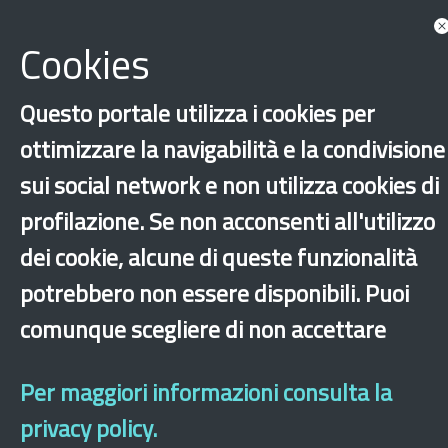
Cookies
Questo portale utilizza i cookies per
ottimizzare la navigabilità e la condivisione
‹
›
×
sui social network e non utilizza cookies di
profilazione. Se non acconsenti all'utilizzo
Dichiarazione di accessibilità
Mappa del sito
Legal & Privacy
Contatti
dei cookie, alcune di queste funzionalità
Sito archeologico
potrebbero non essere disponibili. Puoi
comunque scegliere di non accettare
Per maggiori informazioni consulta la
privacy policy.