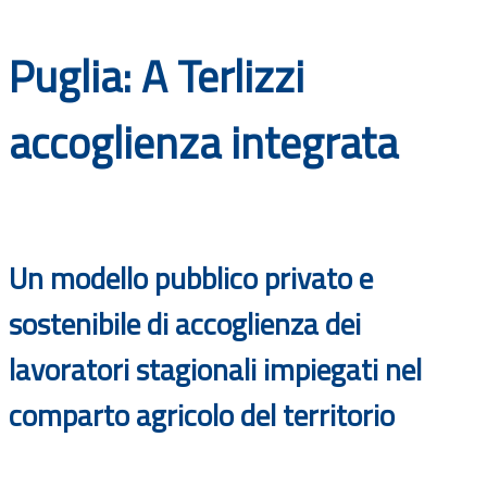
Documenti
Puglia: A Terlizzi
Bandi
accoglienza integrata
Guide
Un modello pubblico privato e
sostenibile di accoglienza dei
lavoratori stagionali impiegati nel
comparto agricolo del territorio