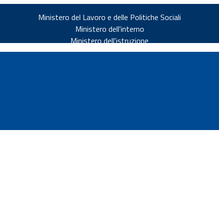
Ministero del Lavoro e delle Politiche Sociali
Ministero dell'interno
Ministero dell'istruzione
v.it
ia