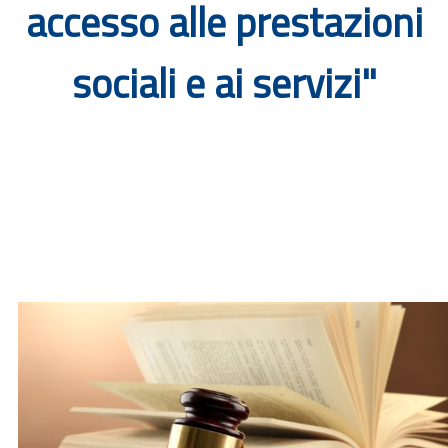
accesso alle prestazioni
Documenti
sociali e ai servizi"
Bandi
Guide