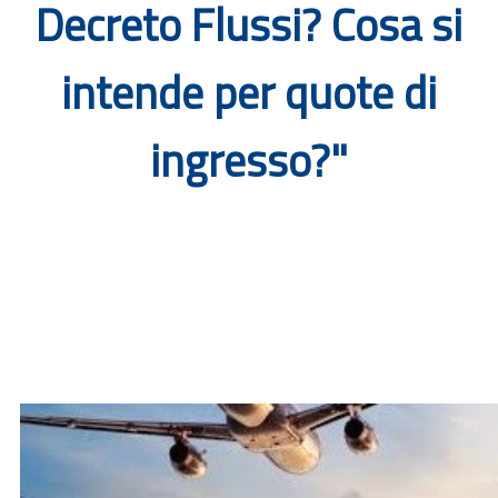
Decreto Flussi? Cosa si
Documenti
intende per quote di
Bandi
ingresso?"
Guide