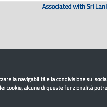
Associated with Sri Lan
zare la navigabilità e la condivisione sui soci
 dei cookie, alcune di queste funzionalità potr
di accessibilità
Site map
Legal & Privacy
Contacts