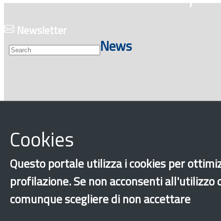
Newsletter
News
Cookies
‹
›
×
Questo portale utilizza i cookies per ottimiz
profilazione. Se non acconsenti all'utilizzo
Dichiarazione 
comunque scegliere di non accettare