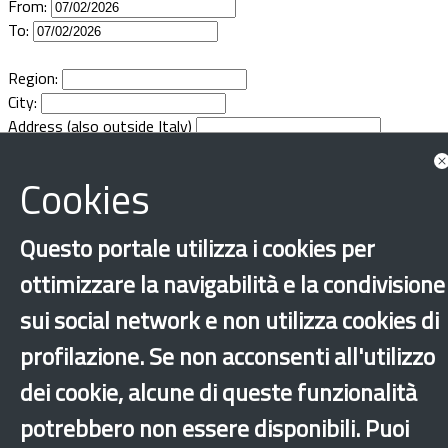
From:
Documents
To:
Region:
City:
Address (also outside Italy)
Cookies
Questo portale utilizza i cookies per
ottimizzare la navigabilità e la condivisione
sui social network e non utilizza cookies di
profilazione. Se non acconsenti all'utilizzo
dei cookie, alcune di queste funzionalità
potrebbero non essere disponibili. Puoi