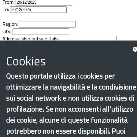
From:
Documents
To:
Region:
City:
Address (also outside Italy)
Cookies
Questo portale utilizza i cookies per
ottimizzare la navigabilità e la condivisione
sui social network e non utilizza cookies di
profilazione. Se non acconsenti all'utilizzo
dei cookie, alcune di queste funzionalità
potrebbero non essere disponibili. Puoi