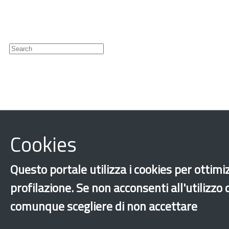
Newsletter
Cookies
‹
›
×
Questo portale utilizza i cookies per ottimiz
Dichiarazione 
profilazione. Se non acconsenti all'utilizzo
comunque scegliere di non accettare