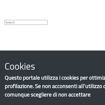
Newsletter
Cookies
‹
›
×
Questo portale utilizza i cookies per ottimiz
Dichiarazione 
profilazione. Se non acconsenti all'utilizzo
comunque scegliere di non accettare