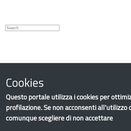
Newsletter
Cookies
‹
›
×
Questo portale utilizza i cookies per ottimiz
Dichiarazione 
profilazione. Se non acconsenti all'utilizzo
comunque scegliere di non accettare