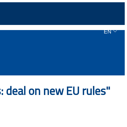
EN
: deal on new EU rules"