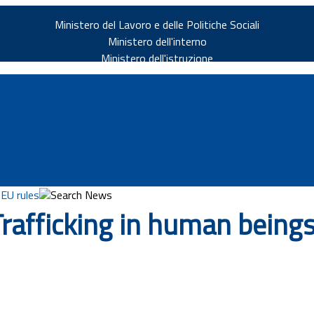
Ministero del Lavoro e delle Politiche Sociali
Ministero dell'interno
Ministero dell'istruzione
 EU rules
Search News
rafficking in human beings
v.it