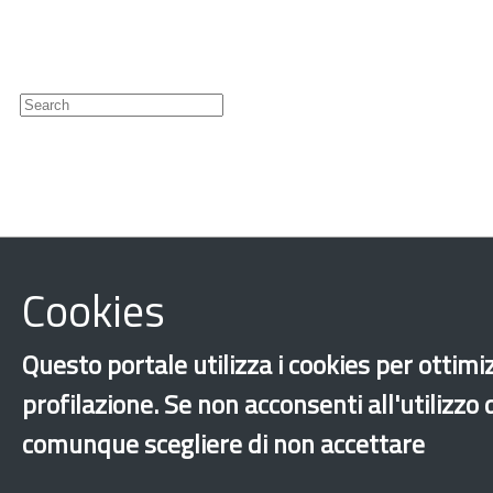
Newsletter
Cookies
‹
›
×
Questo portale utilizza i cookies per ottimiz
Dichiarazione 
profilazione. Se non acconsenti all'utilizzo
comunque scegliere di non accettare