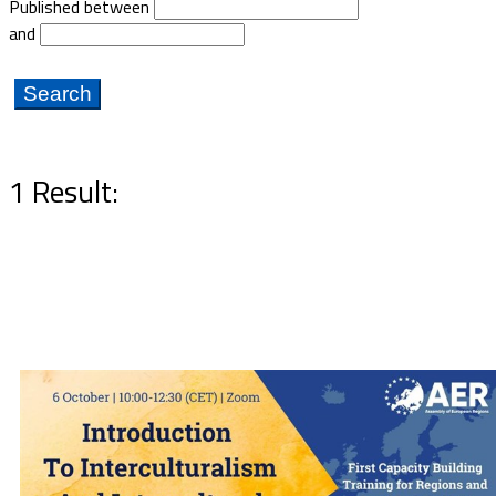
Published between
Documents
and
1 Result: