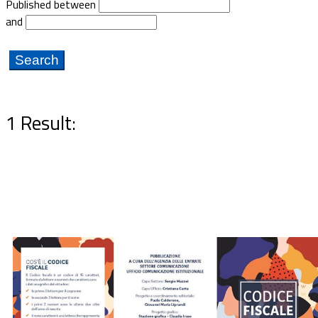
Published between
Documents
and
1 Result: