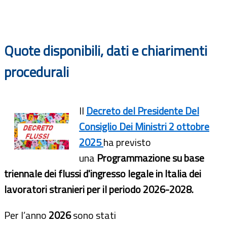
Documenti
Bandi
Quote disponibili, dati e chiarimenti
Guide
procedurali
Il
Decreto del Presidente Del
Consiglio Dei Ministri 2 ottobre
2025
ha previsto
una
Programmazione su base
triennale dei flussi d'ingresso legale in Italia dei
lavoratori stranieri per il periodo 2026-2028.
Per l’anno
2026
sono stati