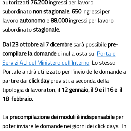
autorizzati
76.200
ingressi per lavoro
subordinato
non stagionale
,
650
ingressi per
lavoro
autonomo
e
88.000
ingressi per lavoro
subordinato
stagionale
.
Dal 23 ottobre al 7 dicembre
sarà possibile
pre-
compilare la domande
di nulla osta sul
Portale
Servizi ALI del Ministero dell’Interno
. Lo stesso
Portale andrà utilizzato per l’invio delle domande a
partire dai
click day
previsti, a seconda della
tipologia di lavoratori, il
12 gennaio, il 9 e il 16 e il
18 febbraio.
La
precompilazione dei moduli è indispensabile
per
poter inviare le domande nei giorni dei click days. In